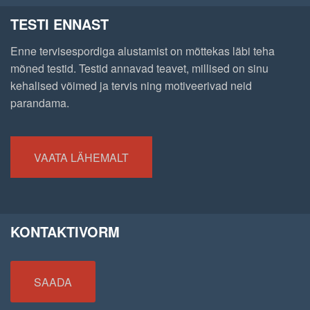
TESTI ENNAST
Enne tervisespordiga alustamist on mõttekas läbi teha
mõned testid. Testid annavad teavet, millised on sinu
kehalised võimed ja tervis ning motiveerivad neid
parandama.
VAATA LÄHEMALT
KONTAKTIVORM
SAADA