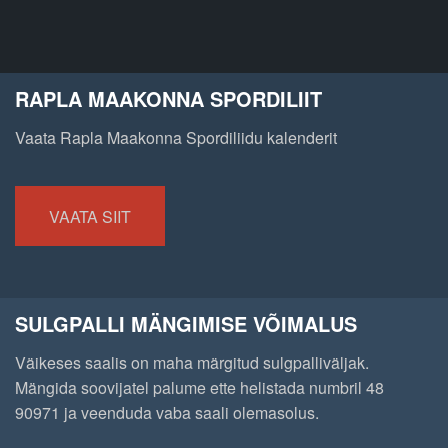
RAPLA MAAKONNA SPORDILIIT
Vaata Rapla Maakonna Spordiliidu kalenderit
VAATA SIIT
SULGPALLI MÄNGIMISE VÕIMALUS
Väikeses saalis on maha märgitud sulgpalliväljak.
Mängida soovijatel palume ette helistada numbril 48
90971 ja veenduda vaba saali olemasolus.