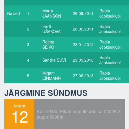
Marta
Rapla
Naised
1
26.09.2011
JAANSON
Jooksuklubi
Emili
Rapla
2
28.06.2011
UŠAKOVA
Jooksuklubi
Reena
Rapla
3
28.01.2012
ŠEIKO
Jooksuklubi
Rapla
4
Sandra SUVI
23.05.2010
Jooksuklubi
Mirjam
Rapla
5
27.06.2013
EINMANN
Jooksuklubi
JÄRGMINE SÜNDMUS
August
12
Kell:
19.00
, Pikamaajooksude sari 2026 X
etapp 5000m