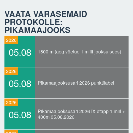
VAATA VARASEMAID
PROTOKOLLE:
PIKAMAAJOOKS
2026
05.08
1500 m (aeg võetud 1 miili jooksu sees)
2026
05.08
Pikamaajooksusari 2026 punktitabel
2026
05.08
Pikamaajooksusari 2026 IX etapp 1 miil +
400m 05.08.2026